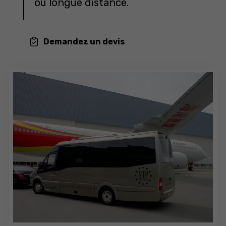
ou longue distance.
Demandez un devis